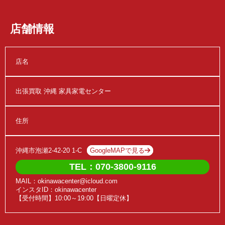
店舗情報
店名
出張買取 沖縄 家具家電センター
住所
沖縄市泡瀬2-42-20 1-C
GoogleMAPで見る
TEL：070-3800-9116
MAIL：okinawacenter@icloud.com
インスタID：okinawacenter
【受付時間】10:00～19:00【日曜定休】