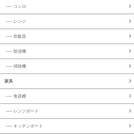
コンロ
レンジ
炊飯器
除湿機
掃除機
家具
食器棚
レンジボード
キッチンボード