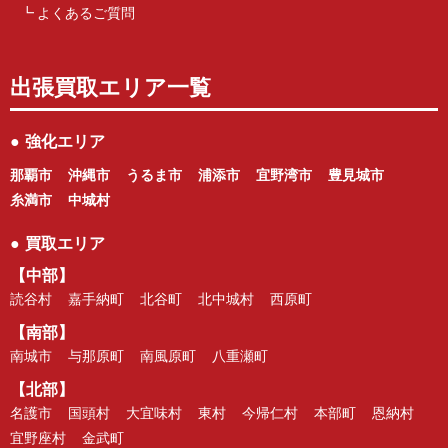
よくあるご質問
出張買取エリア一覧
●
強化エリア
那覇市
沖縄市
うるま市
浦添市
宜野湾市
豊見城市
糸満市
中城村
●
買取エリア
【中部】
読谷村
嘉手納町
北谷町
北中城村
西原町
【南部】
南城市
与那原町
南風原町
八重瀬町
【北部】
名護市
国頭村
大宜味村
東村
今帰仁村
本部町
恩納村
宜野座村
金武町