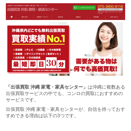
「出張買取 沖縄 家電・家具センター」
は沖縄に複数ある
出張買取サービスの中でも、コンロの買取におすすめの
サービスです。
出張買取 沖縄 家電・家具センターが、自信を持っておす
すめできる理由は以下の3つです。