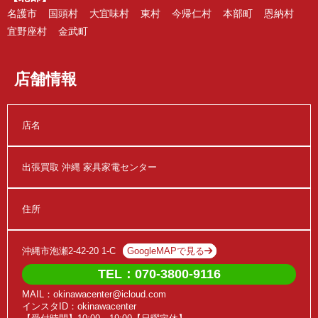
名護市
国頭村
大宜味村
東村
今帰仁村
本部町
恩納村
宜野座村
金武町
店舗情報
店名
出張買取 沖縄 家具家電センター
住所
沖縄市泡瀬2-42-20 1-C
GoogleMAPで見る
TEL：070-3800-9116
MAIL：okinawacenter@icloud.com
インスタID：okinawacenter