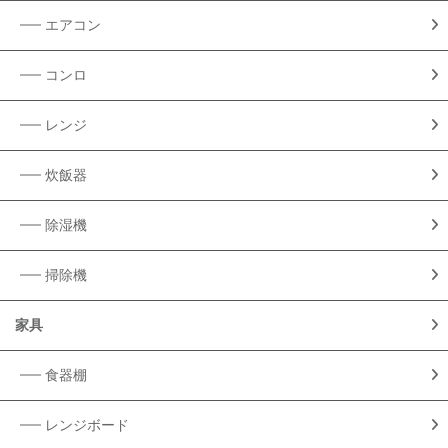
エアコン
コンロ
レンジ
炊飯器
除湿機
掃除機
家具
食器棚
レンジボード