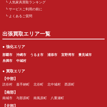
人気家具買取ランキング
サービスご利用の前に
よくあるご質問
出張買取エリア一覧
●
強化エリア
那覇市
沖縄市
うるま市
浦添市
宜野湾市
豊見城市
糸満市
中城村
●
買取エリア
【中部】
読谷村
嘉手納町
北谷町
北中城村
西原町
【南部】
南城市
与那原町
南風原町
八重瀬町
【北部】