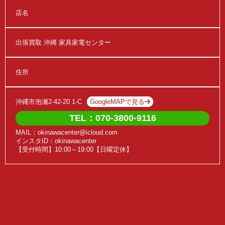
店名
出張買取 沖縄 家具家電センター
住所
沖縄市泡瀬2-42-20 1-C
GoogleMAPで見る
TEL：070-3800-9116
MAIL：okinawacenter@icloud.com
インスタID：okinawacenter
【受付時間】10:00～19:00【日曜定休】