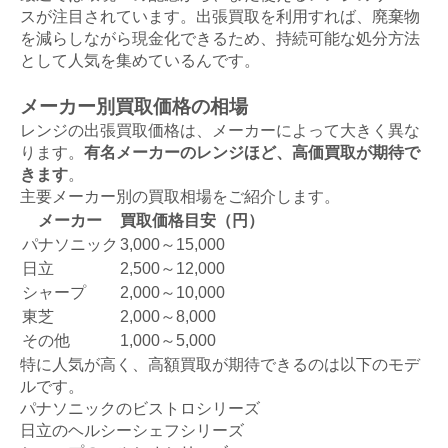
スが注目されています。出張買取を利用すれば、廃棄物
を減らしながら現金化できるため、持続可能な処分方法
として人気を集めているんです。
メーカー別買取価格の相場
レンジの出張買取価格は、メーカーによって大きく異な
ります。
有名メーカーのレンジほど、高価買取が期待で
きます
。
主要メーカー別の買取相場をご紹介します。
メーカー
買取価格目安（円）
パナソニック
3,000～15,000
日立
2,500～12,000
シャープ
2,000～10,000
東芝
2,000～8,000
その他
1,000～5,000
特に人気が高く、高額買取が期待できるのは以下のモデ
ルです。
パナソニックのビストロシリーズ
日立のヘルシーシェフシリーズ