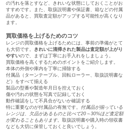
の汚れを落とすなど、きれいな状態にしておくことがお
すすめです。また、取扱説明書や保証書、箱などの付属
品があると、買取査定額がアップする可能性が高くなり
ます。
買取価格を上げるためのコツ
レンジの買取価格を上げるためには、事前の準備がとて
も大切です。
きれいに清掃された製品は査定額が上がり
やすい
ので、まずは丁寧にお手入れをしましょう。
買取価格を高くするためのポイントをご紹介します。
本体の外側や庫内を丁寧に掃除する
付属品（ターンテーブル、回転ローラー、取扱説明書な
ど）をすべて揃える
製品の型番や製造年月日を控えておく
傷や汚れの状態を写真で記録しておく
動作確認をして不具合がないか確認する
特に重要なのが付属品の有無です。
付属品が揃っている
レンジは、欠品があるものと比べて20～30%ほど査定額
が変わることもあります
。取扱説明書や購入時の領収書
なども大切に保管しておくと良いでしょう。