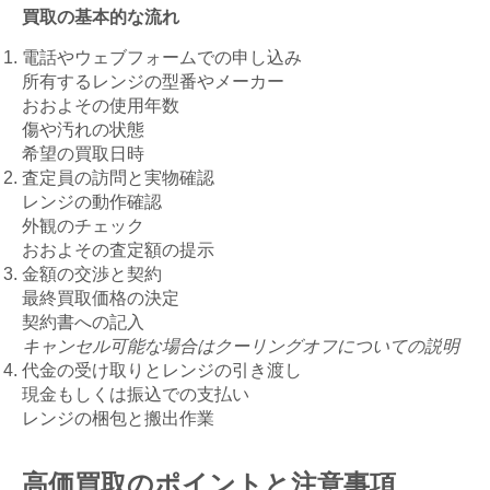
買取の基本的な流れ
電話やウェブフォームでの申し込み
所有するレンジの型番やメーカー
おおよその使用年数
傷や汚れの状態
希望の買取日時
査定員の訪問と実物確認
レンジの動作確認
外観のチェック
おおよその査定額の提示
金額の交渉と契約
最終買取価格の決定
契約書への記入
キャンセル可能な場合はクーリングオフについての説明
代金の受け取りとレンジの引き渡し
現金もしくは振込での支払い
レンジの梱包と搬出作業
高価買取のポイントと注意事項