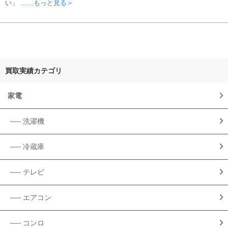
い」
……もっと見る＞
買取実績カテゴリ
家電
洗濯機
冷蔵庫
テレビ
エアコン
コンロ