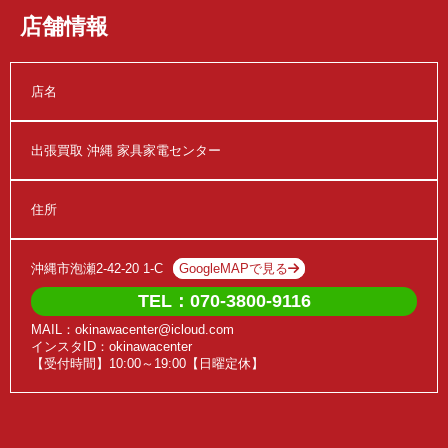
店舗情報
店名
出張買取 沖縄 家具家電センター
住所
沖縄市泡瀬2-42-20 1-C
GoogleMAPで見る
TEL：070-3800-9116
MAIL：okinawacenter@icloud.com
インスタID：okinawacenter
【受付時間】10:00～19:00【日曜定休】