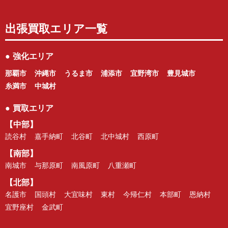
出張買取エリア一覧
●
強化エリア
那覇市
沖縄市
うるま市
浦添市
宜野湾市
豊見城市
糸満市
中城村
●
買取エリア
【中部】
読谷村
嘉手納町
北谷町
北中城村
西原町
【南部】
南城市
与那原町
南風原町
八重瀬町
【北部】
名護市
国頭村
大宜味村
東村
今帰仁村
本部町
恩納村
宜野座村
金武町